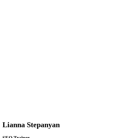
Lianna Stepanyan
SEO Trainer