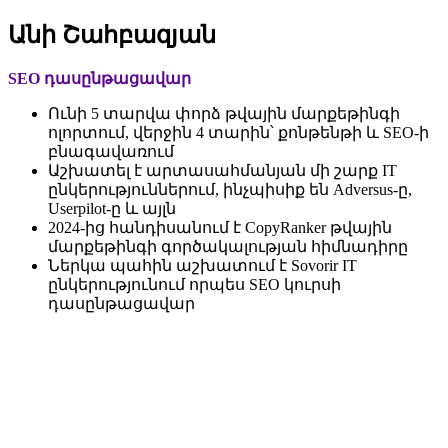
Անի Շահբազյան
SEO դասընթացավար
Ունի 5 տարվա փորձ թվային մարքեթինգի
ոլորտում, վերջին 4 տարին՝ քոնթենթի և SEO-ի
բնագավառում
Աշխատել է արտասահմանյան մի շարք IT
ընկերություններում, ինչպիսիք են Adversus-ը,
Userpilot-ը և այլն
2024-ից հանդիսանում է CopyRanker թվային
մարքեթինգի գործակալության հիմնադիրը
Ներկա պահին աշխատում է Sovorir IT
ընկերությունում որպես SEO կուրսի
դասընթացավար