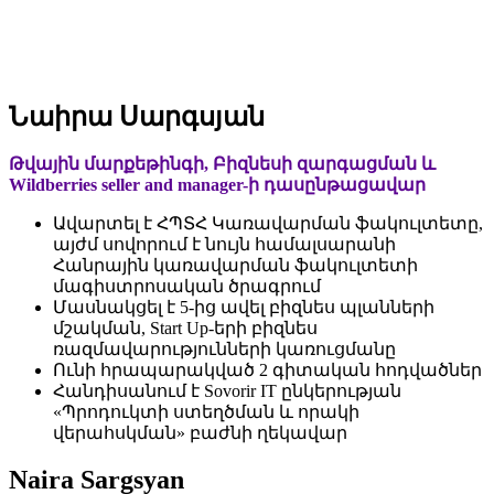
Նաիրա Սարգսյան
Թվային մարքեթինգի, Բիզնեսի զարգացման և
Wildberries seller and manager-ի դասընթացավար
Ավարտել է ՀՊՏՀ Կառավարման ֆակուլտետը,
այժմ սովորում է նույն համալսարանի
Հանրային կառավարման ֆակուլտետի
մագիստրոսական ծրագրում
Մասնակցել է 5-ից ավել բիզնես պլանների
մշակման, Start Up-երի բիզնես
ռազմավարությունների կառուցմանը
Ունի հրապարակված 2 գիտական հոդվածներ
Հանդիսանում է Sovorir IT ընկերության
«Պրոդուկտի ստեղծման և որակի
վերահսկման» բաժնի ղեկավար
Naira Sargsyan