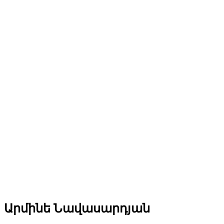
Արմինե Նավասարդյան