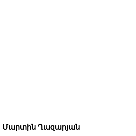
Մարտին Ղազարյան