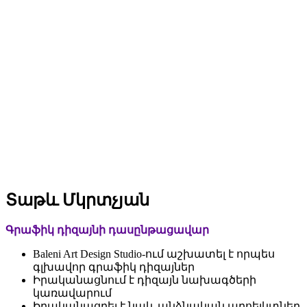
Տաթև Մկրտչյան
Գրաֆիկ դիզայնի դասընթացավար
Baleni Art Design Studio-ում աշխատել է որպես
գլխավոր գրաֆիկ դիզայներ
Իրականացնում է դիզայն նախագծերի
կառավարում
Իրականացրել է նաև անձնական պրոեյկտներ