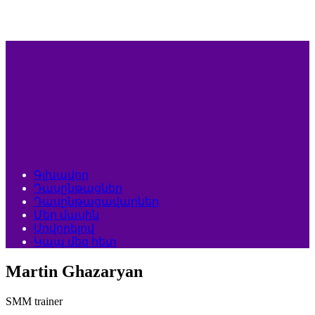
Գլխավոր
Դասընթացներ
Դասընթացավարներ
Մեր մասին
Սովորելով
Կապ մեզ հետ
Martin Ghazaryan
SMM trainer