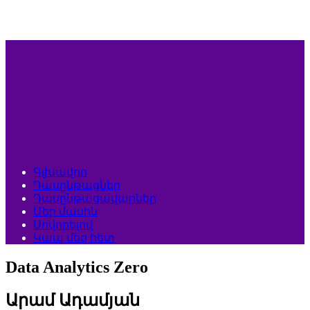
Գլխավոր
Դասընթացներ
Դասընթացավարներ
Մեր մասին
Սովորելով
Կապ մեզ հետ
Data Analytics Zero
Արամ Ադամյան