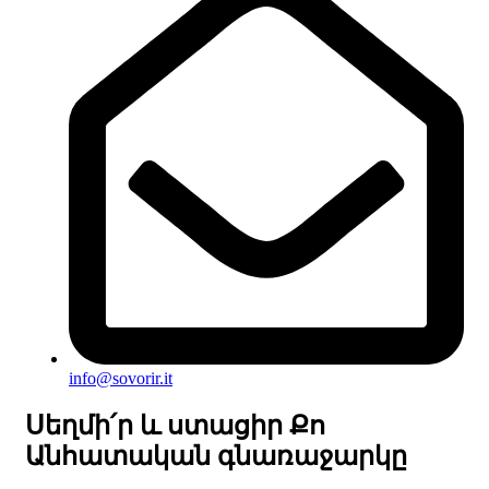
info@sovorir.it
Սեղմի՛ր և ստացիր Քո
Անհատական գնառաջարկը